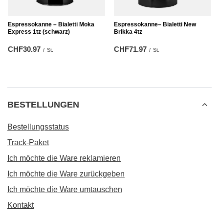
Espressokanne – Bialetti Moka
Espressokanne– Bialetti New
Express 1tz (schwarz)
Brikka 4tz
CHF30.97
CHF71.97
/
St.
/
St.
BESTELLUNGEN
Bestellungsstatus
Track-Paket
Ich möchte die Ware reklamieren
Ich möchte die Ware zurückgeben
Ich möchte die Ware umtauschen
Kontakt