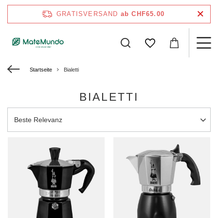
GRATISVERSAND
ab CHF65.00
Startseite
Bialetti
BIALETTI
Sortierung ändern
Beste Relevanz