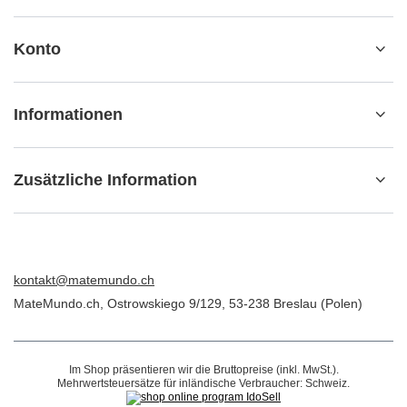
Konto
Informationen
Zusätzliche Information
kontakt@matemundo.ch
MateMundo.ch
,
Ostrowskiego 9/129
,
53-238
Breslau (Polen)
Im Shop präsentieren wir die Bruttopreise (inkl. MwSt.).
Mehrwertsteuersätze für inländische Verbraucher:
Schweiz
.