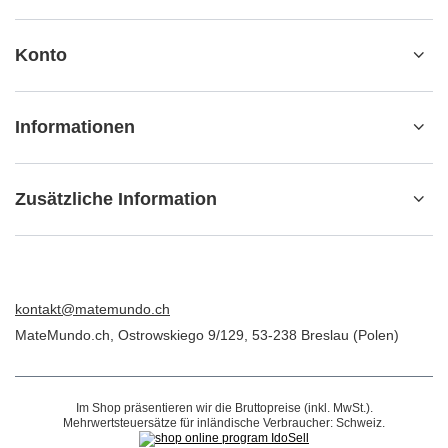
Konto
Informationen
Zusätzliche Information
kontakt@matemundo.ch
MateMundo.ch
,
Ostrowskiego 9/129
,
53-238
Breslau (Polen)
Im Shop präsentieren wir die Bruttopreise (inkl. MwSt.).
Mehrwertsteuersätze für inländische Verbraucher:
Schweiz
.