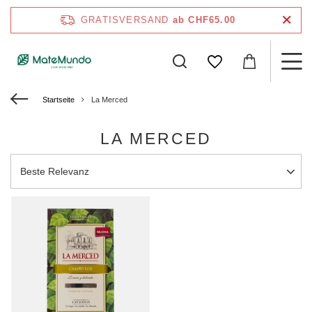
GRATISVERSAND
ab CHF65.00
Startseite
La Merced
LA MERCED
Sortierung ändern
Beste Relevanz