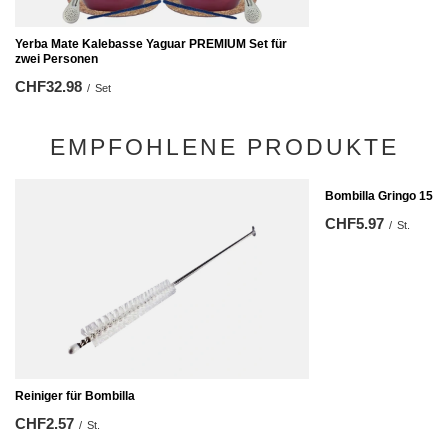
Yerba Mate Kalebasse Yaguar PREMIUM Set für
zwei Personen
CHF32.98
/
Set
EMPFOHLENE PRODUKTE
Bombilla Gringo 15,5 
CHF5.97
/
St.
Reiniger für Bombilla
CHF2.57
/
St.