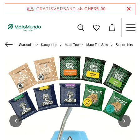
GRATISVERSAND
ab CHF65.00
Startseite
Kategorien
Mate Tee
Mate Tee Sets
Starter-Kits